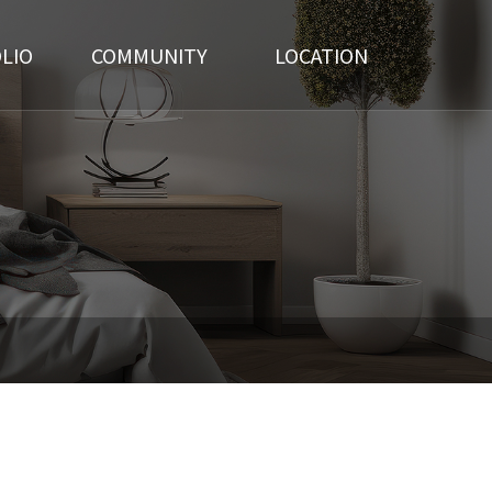
LIO
COMMUNITY
LOCATION
간
공지사항
오시는 길
간
견적상담