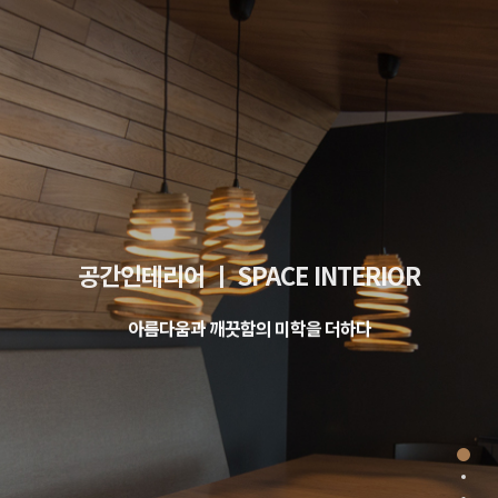
공간인테리어 ㅣ SPACE INTERIOR
아름다움과 깨끗함의 미학을 더하다
%20
%20