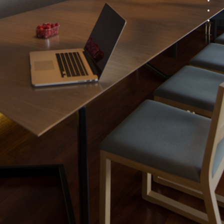
%20
%20
%20