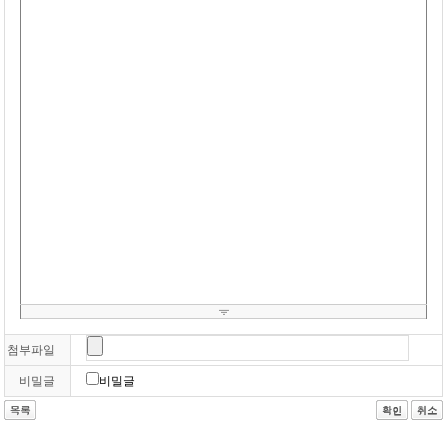
첨부파일
비밀글
비밀글