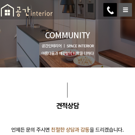
COMMUNITY
공간인테리어 ㅣ SPACE INTERIOR
아름다움과 깨끗함의 미학을 더하다
견적상담
언제든 문의 주시면
친절한 상담과 감동
을 드리겠습니다.